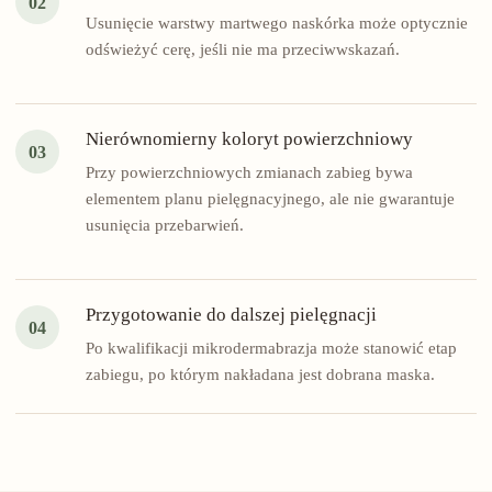
02
Usunięcie warstwy martwego naskórka może optycznie
odświeżyć cerę, jeśli nie ma przeciwwskazań.
Nierównomierny koloryt powierzchniowy
03
Przy powierzchniowych zmianach zabieg bywa
elementem planu pielęgnacyjnego, ale nie gwarantuje
usunięcia przebarwień.
Przygotowanie do dalszej pielęgnacji
04
Po kwalifikacji mikrodermabrazja może stanowić etap
zabiegu, po którym nakładana jest dobrana maska.