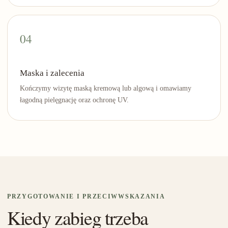
Maska i zalecenia
Kończymy wizytę maską kremową lub algową i omawiamy
łagodną pielęgnację oraz ochronę UV.
PRZYGOTOWANIE I PRZECIWWSKAZANIA
Kiedy zabieg trzeba