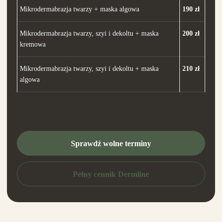
Mikrodermabrazja twarzy + maska algowa
190 zł
Mikrodermabrazja twarzy, szyi i dekoltu + maska
200 zł
kremowa
Mikrodermabrazja twarzy, szyi i dekoltu + maska
210 zł
algowa
Sprawdź wolne terminy
Pełny cennik Dermline