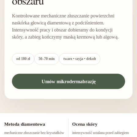
obszaru
Kontrolowane mechaniczne złuszczanie powierzchni
naskórka głowicą diamentową z podciśnieniem.
Intensywność pracy i obszar dobieramy do kondycji
skóry, a zabieg kończymy maską kremową lub algową.
od 180 zł
50–70 min
twarz • szyja • dekolt
Umów mikrodermabrazję
Metoda diamentowa
Ocena skóry
mechaniczne złuszczanie bez kryształków
intensywność ustalana przed zabiegiem