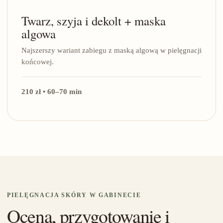
Twarz, szyja i dekolt + maska
algowa
Najszerszy wariant zabiegu z maską algową w pielęgnacji
końcowej.
210 zł • 60–70 min
PIELĘGNACJA SKÓRY W GABINECIE
Ocena, przygotowanie i