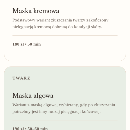
Maska kremowa
Podstawowy wariant złuszczania twarzy zakończony
pielęgnacją kremową dobraną do kondycji skóry.
180 zł • 50 min
TWARZ
Maska algowa
Wariant z maską algową, wybierany, gdy po złuszczaniu
potrzebny jest inny rodzaj pielęgnacji końcowej.
190 zł • 50–60 min