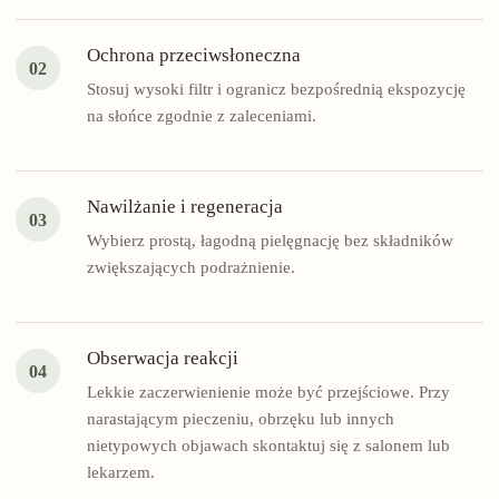
Ochrona przeciwsłoneczna
02
Stosuj wysoki filtr i ogranicz bezpośrednią ekspozycję
na słońce zgodnie z zaleceniami.
Nawilżanie i regeneracja
03
Wybierz prostą, łagodną pielęgnację bez składników
zwiększających podrażnienie.
Obserwacja reakcji
04
Lekkie zaczerwienienie może być przejściowe. Przy
narastającym pieczeniu, obrzęku lub innych
nietypowych objawach skontaktuj się z salonem lub
lekarzem.