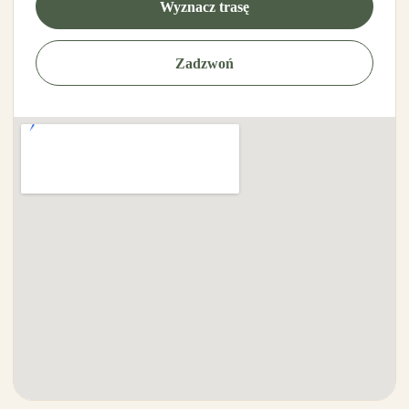
Wyznacz trasę
Zadzwoń