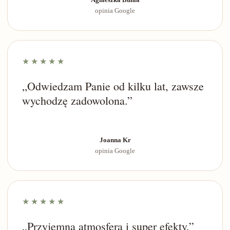
opinia Google
★★★★★
„Odwiedzam Panie od kilku lat, zawsze
wychodzę zadowolona.”
Joanna Kr
opinia Google
★★★★★
„Przyjemna atmosfera i super efekty.”