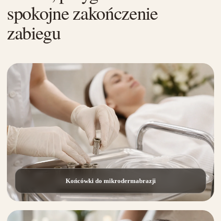
spokojne zakończenie
zabiegu
Końcówki do mikrodermabrazji