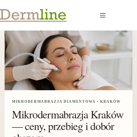
Przejdź
do
treści
MIKRODERMABRAZJA DIAMENTOWA • KRAKÓW
Mikrodermabrazja Kraków
— ceny, przebieg i dobór