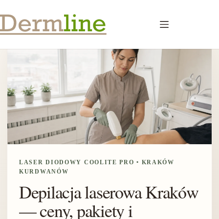
Przejdź
do
treści
LASER DIODOWY COOLITE PRO • KRAKÓW
KURDWANÓW
Depilacja laserowa Kraków
— ceny, pakiety i