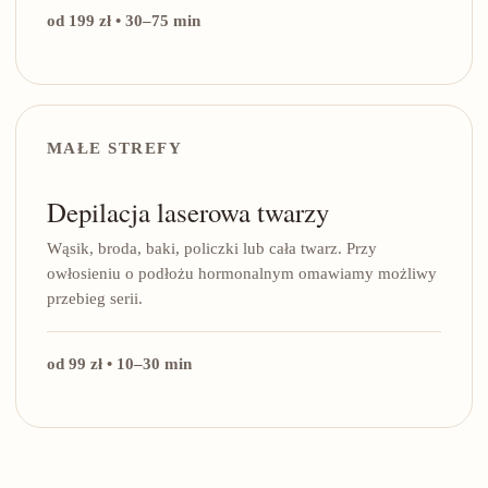
od 199 zł • 30–75 min
MAŁE STREFY
Depilacja laserowa twarzy
Wąsik, broda, baki, policzki lub cała twarz. Przy
owłosieniu o podłożu hormonalnym omawiamy możliwy
przebieg serii.
od 99 zł • 10–30 min