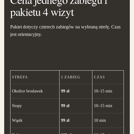
pakietu 4 wizyt
Pakiet dotyczy czterech zabiegów na wybraną strefę. Czas
jest orientacyjny.
STREFA
1 ZABIEG
CZAS
Okolice brodawek
99 zł
10–15 min
Stopy
99 zł
10–15 min
Wąsik
99 zł
10 min