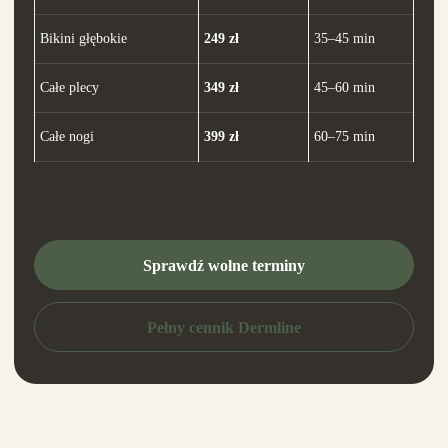
Bikini głębokie
249 zł
35–45 min
Całe plecy
349 zł
45–60 min
Całe nogi
399 zł
60–75 min
Sprawdź wolne terminy
Pełny cennik Dermline