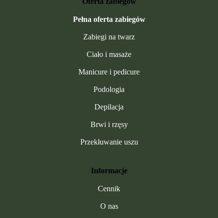
Oferta zabiegów
Pełna oferta zabiegów
Zabiegi na twarz
Ciało i masaże
Manicure i pedicure
Podologia
Depilacja
Brwi i rzęsy
Przekłuwanie uszu
Informacje
Cennik
O nas