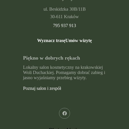
ul. Beskidzka 30B/11B
30-611 Kraków
795 937 913
Wyznacz trasę
Umów wizytę
Piękno w dobrych rękach
Lokalny salon kosmetyczny na krakowskiej
Woli Duchackiej. Pomagamy dobrać zabieg i
jasno wyjaśniamy przebieg wizyty.
Poznaj salon i zespół
Linki