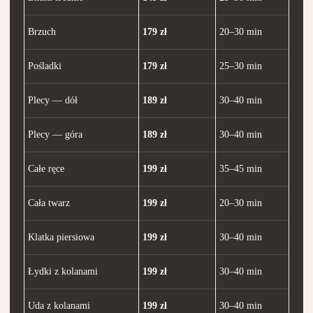
Brzuch
179 zł
20–30 min
Pośladki
179 zł
25–30 min
Plecy — dół
189 zł
30–40 min
Plecy — góra
189 zł
30–40 min
Całe ręce
199 zł
35–45 min
Cała twarz
199 zł
20–30 min
Klatka piersiowa
199 zł
30–40 min
Łydki z kolanami
199 zł
30–40 min
Uda z kolanami
199 zł
30–40 min