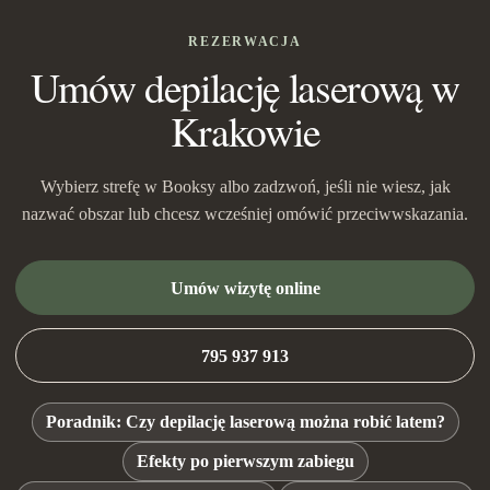
REZERWACJA
Umów depilację laserową w
Krakowie
Wybierz strefę w Booksy albo zadzwoń, jeśli nie wiesz, jak
nazwać obszar lub chcesz wcześniej omówić przeciwwskazania.
Umów wizytę online
795 937 913
Poradnik: Czy depilację laserową można robić latem?
Efekty po pierwszym zabiegu