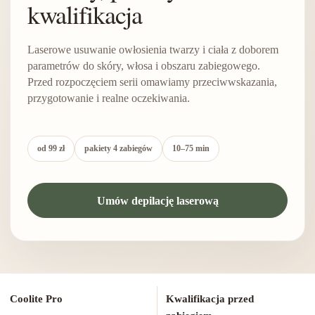
kwalifikacja
Laserowe usuwanie owłosienia twarzy i ciała z doborem
parametrów do skóry, włosa i obszaru zabiegowego.
Przed rozpoczęciem serii omawiamy przeciwwskazania,
przygotowanie i realne oczekiwania.
od 99 zł
pakiety 4 zabiegów
10–75 min
Umów depilację laserową
Coolite Pro
Kwalifikacja przed