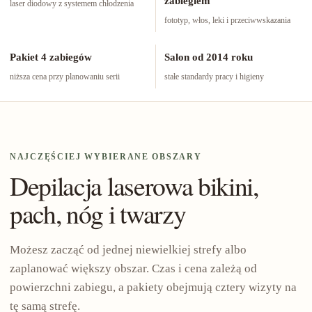
zabiegiem
laser diodowy z systemem chłodzenia
fototyp, włos, leki i przeciwwskazania
Pakiet 4 zabiegów
Salon od 2014 roku
niższa cena przy planowaniu serii
stałe standardy pracy i higieny
NAJCZĘŚCIEJ WYBIERANE OBSZARY
Depilacja laserowa bikini,
pach, nóg i twarzy
Możesz zacząć od jednej niewielkiej strefy albo
zaplanować większy obszar. Czas i cena zależą od
powierzchni zabiegu, a pakiety obejmują cztery wizyty na
tę samą strefę.