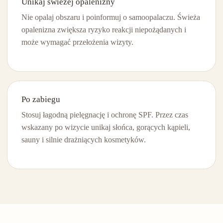
Unikaj świeżej opalenizny
Nie opalaj obszaru i poinformuj o samoopalaczu. Świeża
opalenizna zwiększa ryzyko reakcji niepożądanych i
może wymagać przełożenia wizyty.
Po zabiegu
Stosuj łagodną pielęgnację i ochronę SPF. Przez czas
wskazany po wizycie unikaj słońca, gorących kąpieli,
sauny i silnie drażniących kosmetyków.