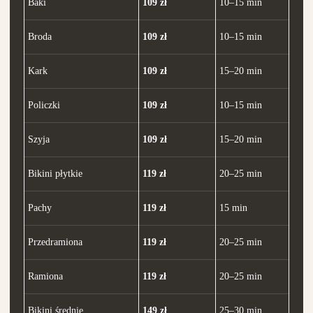
Baki
109 zł
10–15 min
Broda
109 zł
10–15 min
Kark
109 zł
15–20 min
Policzki
109 zł
10–15 min
Szyja
109 zł
15–20 min
Bikini płytkie
119 zł
20–25 min
Pachy
119 zł
15 min
Przedramiona
119 zł
20–25 min
Ramiona
119 zł
20–25 min
Bikini średnie
149 zł
25–30 min