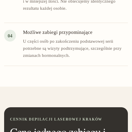
i w mniejszej ilości. Nie obiecujemy identycznego
rezultatu każdej osobie.
Możliwe zabiegi przypominające
04
U części osób po zakończeniu podstawowej serii
potrzebne są wizyty podtrzymujące, szczególnie przy
zmianach hormonalnych.
CENNIK DEPILACJI LASEROWEJ KRAKÓW
Cena jednego zabiegu i